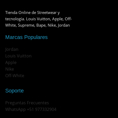
Tienda Online de Streetwear y
tecnología. Louis Vuitton, Apple, Off-
White, Supreme, Bape, Nike, Jordan
Marcas Populares
Jordan
Louis Vuitton
Apple
Nike
Off-White
Soporte
Preguntas Frecuentes
WhatsApp +51 977332904