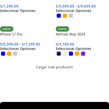
S/
1,290.00
S/
5,999.00
-
S/
9,699.00
Seleccionar Opciones
Seleccionar Opciones
NUEVO
NUEVO
iPhone 17 Pro
AirPods Max 2024
S/
5,599.00
-
S/
7,299.00
S/
3,160.00
Seleccionar Opciones
Seleccionar Opciones
Cargar más productos