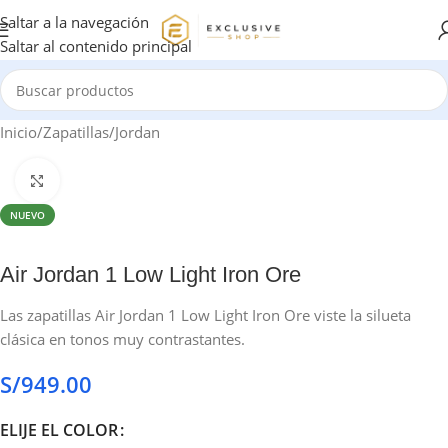
Saltar a la navegación
Saltar al contenido principal
Inicio
/
Zapatillas
/
Jordan
Haga clic para ampliar
NUEVO
Air Jordan 1 Low Light Iron Ore
Las zapatillas Air Jordan 1 Low Light Iron Ore viste la silueta
clásica en tonos muy contrastantes.
S/
949.00
ELIJE EL COLOR