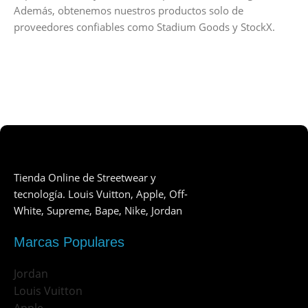
Además, obtenemos nuestros productos solo de
proveedores confiables como Stadium Goods y StockX.
Tienda Online de Streetwear y
tecnología. Louis Vuitton, Apple, Off-
White, Supreme, Bape, Nike, Jordan
Marcas Populares
Jordan
Louis Vuitton
Apple