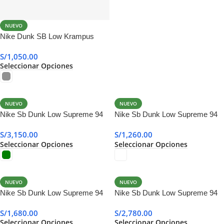
NUEVO
Nike Dunk SB Low Krampus
S/
1,050.00
Seleccionar Opciones
NUEVO
NUEVO
Nike Sb Dunk Low Supreme 94
Nike Sb Dunk Low Supreme 94
Camper Green
White
S/
3,150.00
S/
1,260.00
Seleccionar Opciones
Seleccionar Opciones
NUEVO
NUEVO
Nike Sb Dunk Low Supreme 94
Nike Sb Dunk Low Supreme 94
Black
Ink
S/
1,680.00
S/
2,780.00
Seleccionar Opciones
Seleccionar Opciones