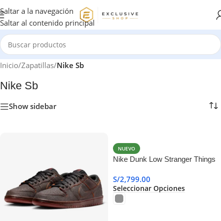
Saltar a la navegación
Saltar al contenido principal
Inicio
/
Zapatillas
/
Nike Sb
Nike Sb
Show sidebar
NUEVO
Nike Dunk Low Stranger Things
Phantom
S/
2,799.00
Seleccionar Opciones