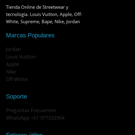
Tienda Online de Streetwear y
tecnología. Louis Vuitton, Apple, Off-
White, Supreme, Bape, Nike, Jordan
Marcas Populares
Jordan
Louis Vuitton
Apple
Nike
Off-White
Soporte
Preguntas Frecuentes
WhatsApp +51 977332904