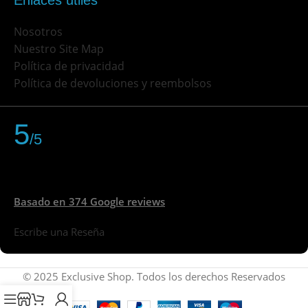
Enlaces útiles
Nosotros
Nuestro Site Map
Política de privacidad
Política de devoluciones y reembolsos
5
/5
Basado en 374 Google reviews
Escribe una Reseña
© 2025 Exclusive Shop. Todos los derechos Reservados