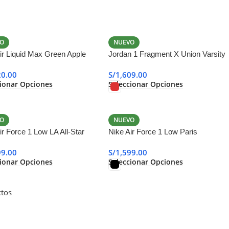
O
NUEVO
ir Liquid Max Green Apple
Jordan 1 Fragment X Union Varsity
Red
20.00
S/
1,609.00
cionar Opciones
Seleccionar Opciones
O
NUEVO
ir Force 1 Low LA All-Star
Nike Air Force 1 Low Paris
99.00
S/
1,599.00
cionar Opciones
Seleccionar Opciones
tos