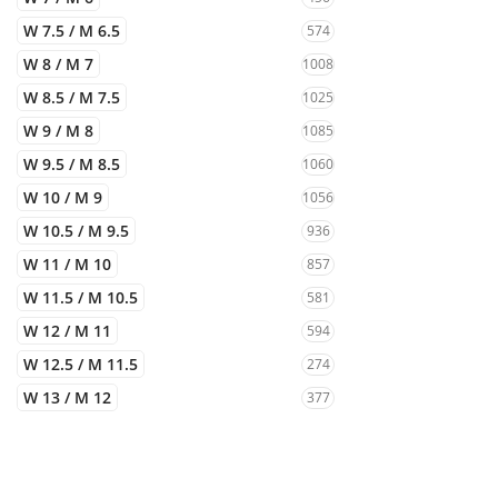
W 7.5 / M 6.5
574
W 8 / M 7
1008
W 8.5 / M 7.5
1025
W 9 / M 8
1085
W 9.5 / M 8.5
1060
W 10 / M 9
1056
W 10.5 / M 9.5
936
W 11 / M 10
857
W 11.5 / M 10.5
581
W 12 / M 11
594
W 12.5 / M 11.5
274
W 13 / M 12
377