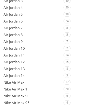
Air Jordan 3
40
Air Jordan 4
50
Air Jordan 5
39
Air Jordan 6
24
Air Jordan 7
8
Air Jordan 8
5
Air Jordan 9
7
Air Jordan 10
2
Air Jordan 11
14
Air Jordan 12
15
Air Jordan 13
8
Air Jordan 14
3
Nike Air Max
17
Nike Air Max 1
20
Nike Air Max 90
6
Nike Air Max 95
4