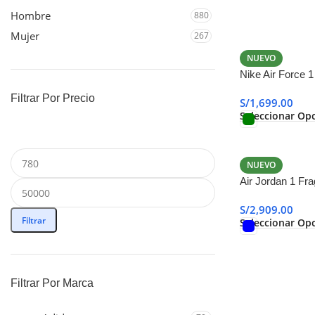
Hombre
880
Mujer
267
NUEVO
Nike Air Force 
Filtrar Por Precio
S/
1,699.00
Seleccionar Op
NUEVO
Air Jordan 1 Fr
Royal Blue
S/
2,909.00
Filtrar
Seleccionar Op
Filtrar Por Marca