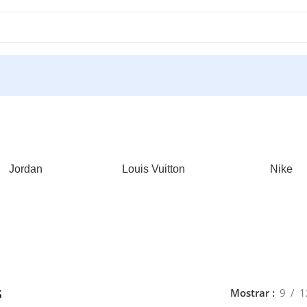
Jordan
Louis Vuitton
Nike
s
Mostrar
9
1