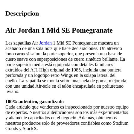
Descripcion
Air Jordan 1 Mid SE Pomegranate
Las zapatillas Air
Jordan
1 Mid SE Pomegranate muestra un
acabado de una sola nota que hace declaraciones. Un atrevido
tono carmesí satura la parte superior, que presenta una base de
cuero suave con superposiciones de cuero sintético brillante. La
parte superior media está equipada con detalles familiares
extraídos del AJ1 High original de 1985, incluida una puntera
perforada y un logotipo retro Wings en la solapa lateral del
cuello. La zapatilla se monta sobre una suela de goma, mejorada
con una unidad Air-sole en el talón encapsulada en poliuretano
liviano.
100% auténtico, garantizado
Cada artículo que vendemos es inspeccionado por nuestro equipo
de expertos. Nuestros autenticadores son los más experimentados
y altamente capacitados en el negocio. Además, obtenemos
nuestros productos solo de proveedores confiables como Stadium
Goods y StockX.