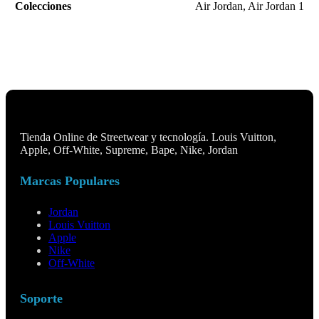
Colecciones
Air Jordan
,
Air Jordan 1
Tienda Online de Streetwear y tecnología. Louis Vuitton,
Apple, Off-White, Supreme, Bape, Nike, Jordan
Marcas Populares
Jordan
Louis Vuitton
Apple
Nike
Off-White
Soporte