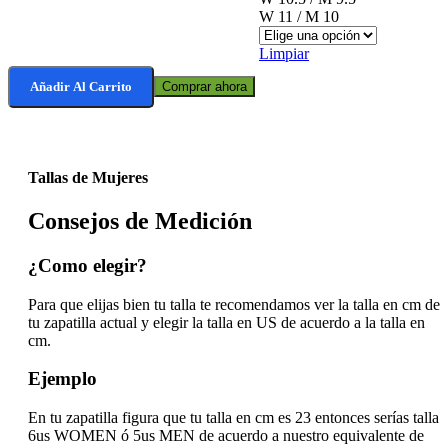
W 11 / M 10
Limpiar
Añadir Al Carrito
Comprar ahora
Tallas de Mujeres
Consejos de Medición
¿Como elegir?
Para que elijas bien tu talla te recomendamos ver la talla en cm de
tu zapatilla actual y elegir la talla en US de acuerdo a la talla en
cm.
Ejemplo
En tu zapatilla figura que tu talla en cm es 23 entonces serías talla
6us WOMEN ó 5us MEN de acuerdo a nuestro equivalente de