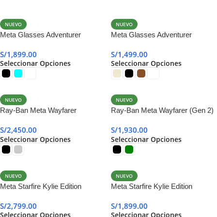
NUEVO
NUEVO
Meta Glasses Adventurer
Meta Glasses Adventurer
Transitions
S/
1,899.00
S/
1,499.00
Seleccionar Opciones
Seleccionar Opciones
NUEVO
NUEVO
Ray-Ban Meta Wayfarer
Ray-Ban Meta Wayfarer (Gen 2)
Transitions (Gen 2)
S/
2,450.00
S/
1,930.00
Seleccionar Opciones
Seleccionar Opciones
NUEVO
NUEVO
Meta Starfire Kylie Edition
Meta Starfire Kylie Edition
Transitions
S/
2,799.00
S/
1,899.00
Seleccionar Opciones
Seleccionar Opciones