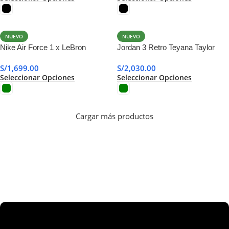
NUEVO
NUEVO
Nike Air Force 1 x LeBron
Jordan 3 Retro Teyana Taylor
Concrete Rose
S/
1,699.00
S/
2,030.00
Seleccionar Opciones
Seleccionar Opciones
Cargar más productos