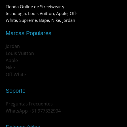
Tienda Online de Streetwear y
tecnología. Louis Vuitton, Apple, Off-
White, Supreme, Bape, Nike, Jordan
Marcas Populares
Jordan
Louis Vuitton
Apple
Nike
Off-White
Soporte
Preguntas Frecuentes
WhatsApp +51 977332904
Enlaces útiles