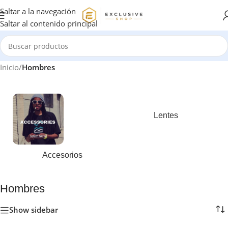
Saltar a la navegación
Saltar al contenido principal
Inicio
/
Hombres
Lentes
Accesorios
Hombres
Show sidebar