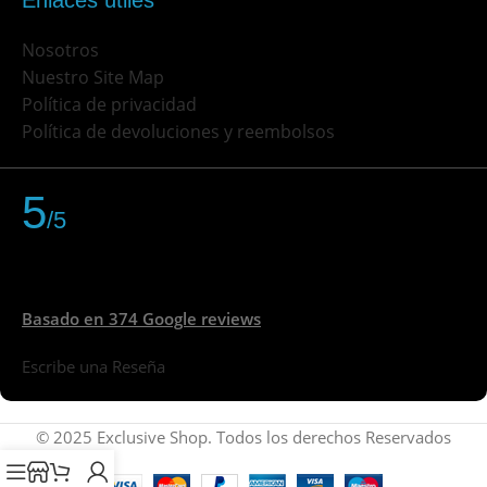
Nosotros
Nuestro Site Map
Política de privacidad
Política de devoluciones y reembolsos
5
/5
Basado en 374 Google reviews
Escribe una Reseña
© 2025 Exclusive Shop. Todos los derechos Reservados