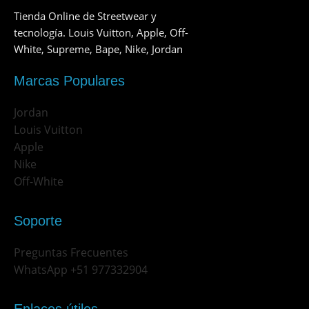
Tienda Online de Streetwear y
tecnología. Louis Vuitton, Apple, Off-
White, Supreme, Bape, Nike, Jordan
Marcas Populares
Jordan
Louis Vuitton
Apple
Nike
Off-White
Soporte
Preguntas Frecuentes
WhatsApp +51 977332904