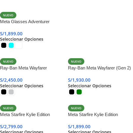
NUEVO
Meta Glasses Adventurer
Transitions
S/
1,899.00
Seleccionar Opciones
NUEVO
NUEVO
Ray-Ban Meta Wayfarer
Ray-Ban Meta Wayfarer (Gen 2)
Transitions (Gen 2)
S/
2,450.00
S/
1,930.00
Seleccionar Opciones
Seleccionar Opciones
NUEVO
NUEVO
Meta Starfire Kylie Edition
Meta Starfire Kylie Edition
Transitions
S/
2,799.00
S/
1,899.00
Seleccionar Opciones
Seleccionar Opciones