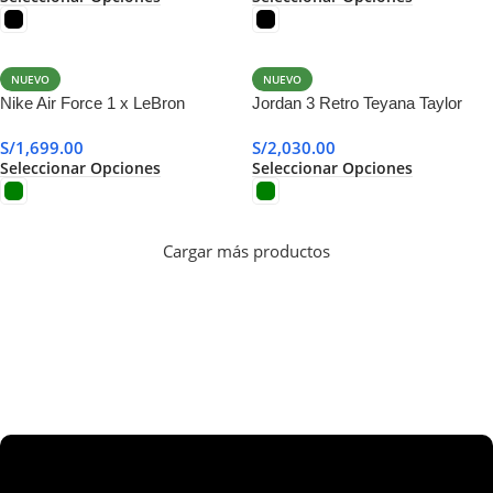
NUEVO
NUEVO
Nike Air Force 1 x LeBron
Jordan 3 Retro Teyana Taylor
Concrete Rose
S/
1,699.00
S/
2,030.00
Seleccionar Opciones
Seleccionar Opciones
Cargar más productos