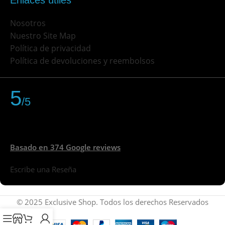
Enlaces útiles
Nosotros
Nuestro Site Map
Política de privacidad
Política de devoluciones y reembolsos
5
/5
Basado en 374 Google reviews
Escribe una Reseña
© 2025 Exclusive Shop. Todos los derechos Reservados