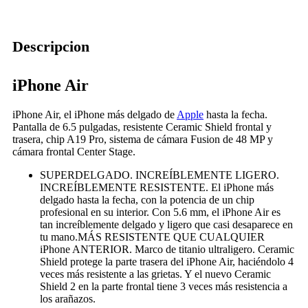
Descripcion
iPhone Air
iPhone Air, el iPhone más delgado de
Apple
hasta la fecha.
Pantalla de 6.5 pulgadas, resistente Ceramic Shield frontal y
trasera, chip A19 Pro, sistema de cámara Fusion de 48 MP y
cámara frontal Center Stage.
SUPERDELGADO. INCREÍBLEMENTE LIGERO.
INCREÍBLEMENTE RESISTENTE. El iPhone más
delgado hasta la fecha, con la potencia de un chip
profesional en su interior. Con 5.6 mm, el iPhone Air es
tan increíblemente delgado y ligero que casi desaparece en
tu mano.MÁS RESISTENTE QUE CUALQUIER
iPhone ANTERIOR. Marco de titanio ultraligero. Ceramic
Shield protege la parte trasera del iPhone Air, haciéndolo 4
veces más resistente a las grietas. Y el nuevo Ceramic
Shield 2 en la parte frontal tiene 3 veces más resistencia a
los arañazos.