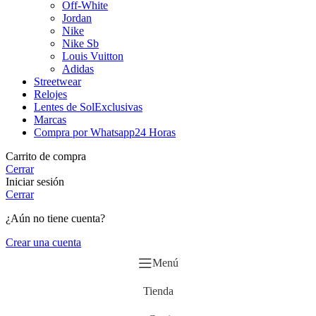
Off-White
Jordan
Nike
Nike Sb
Louis Vuitton
Adidas
Streetwear
Relojes
Lentes de Sol
Exclusivas
Marcas
Compra por Whatsapp
24 Horas
Carrito de compra
Cerrar
Iniciar sesión
Cerrar
¿Aún no tiene cuenta?
Crear una cuenta
Menú
Tienda