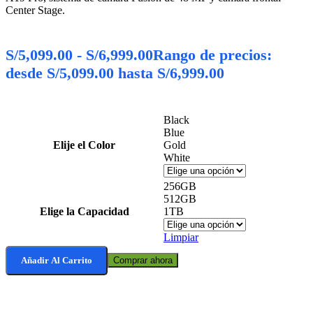
Center Stage.
S/
5,099.00
-
S/
6,999.00
Rango de precios:
desde S/5,099.00 hasta S/6,999.00
Black
Blue
Elije el Color
Gold
White
256GB
512GB
Elige la Capacidad
1TB
Limpiar
Añadir Al Carrito
Comprar ahora