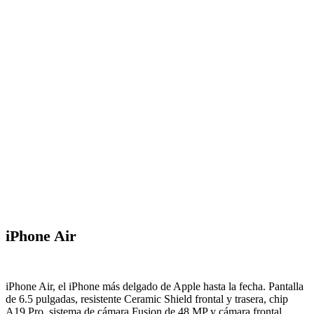
iPhone Air
iPhone Air, el iPhone más delgado de Apple hasta la fecha. Pantalla
de 6.5 pulgadas, resistente Ceramic Shield frontal y trasera, chip
A19 Pro, sistema de cámara Fusion de 48 MP y cámara frontal