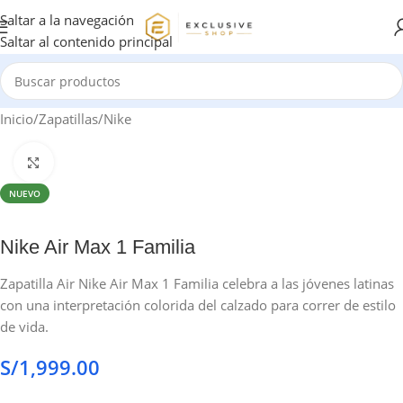
Saltar a la navegación
Saltar al contenido principal
Inicio
/
Zapatillas
/
Nike
Haga clic para ampliar
NUEVO
Nike Air Max 1 Familia
Zapatilla Air Nike Air Max 1 Familia celebra a las jóvenes latinas
con una interpretación colorida del calzado para correr de estilo
de vida.
S/
1,999.00