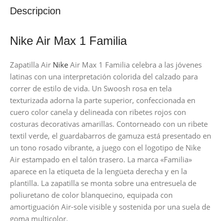
Descripcion
Nike Air Max 1 Familia
Zapatilla Air
Nike
Air Max 1 Familia celebra a las jóvenes
latinas con una interpretación colorida del calzado para
correr de estilo de vida. Un Swoosh rosa en tela
texturizada adorna la parte superior, confeccionada en
cuero color canela y delineada con ribetes rojos con
costuras decorativas amarillas. Contorneado con un ribete
textil verde, el guardabarros de gamuza está presentado en
un tono rosado vibrante, a juego con el logotipo de Nike
Air estampado en el talón trasero. La marca «Familia»
aparece en la etiqueta de la lengüeta derecha y en la
plantilla. La zapatilla se monta sobre una entresuela de
poliuretano de color blanquecino, equipada con
amortiguación Air-sole visible y sostenida por una suela de
goma multicolor.