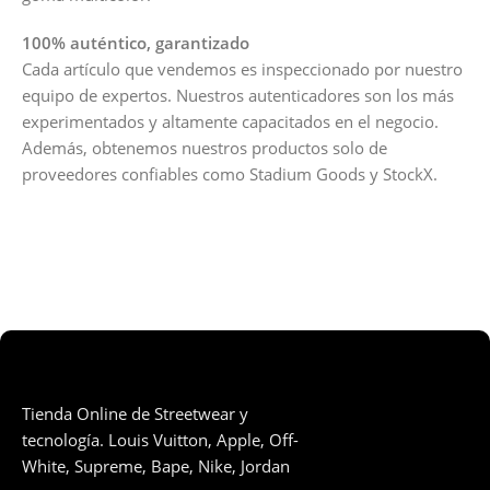
100% auténtico, garantizado
Cada artículo que vendemos es inspeccionado por nuestro
equipo de expertos. Nuestros autenticadores son los más
experimentados y altamente capacitados en el negocio.
Además, obtenemos nuestros productos solo de
proveedores confiables como Stadium Goods y StockX.
Tienda Online de Streetwear y
tecnología. Louis Vuitton, Apple, Off-
White, Supreme, Bape, Nike, Jordan