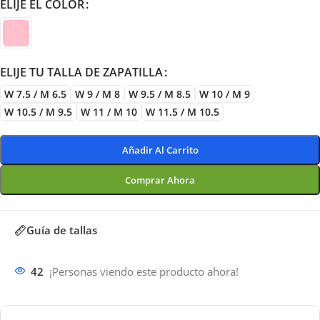
ELIJE EL COLOR
ELIJE TU TALLA DE ZAPATILLA
W 7.5 / M 6.5
W 9 / M 8
W 9.5 / M 8.5
W 10 / M 9
W 10.5 / M 9.5
W 11 / M 10
W 11.5 / M 10.5
Añadir Al Carrito
Comprar Ahora
Guía de tallas
42
¡Personas viendo este producto ahora!