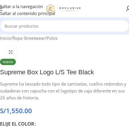
Saltar a la navegación
Saltar al contenido principal
Inicio
/
Ropa Streetwear
/
Polos
Haga clic para ampliar
NUEVO
Supreme Box Logo L/S Tee Black
Supreme ha lanzado todo tipo de camisetas, cuellos redondos y
sudaderas con capucha con el logotipo de caja diferente en sus
26 años de historia.
S/
1,550.00
ELIJE EL COLOR