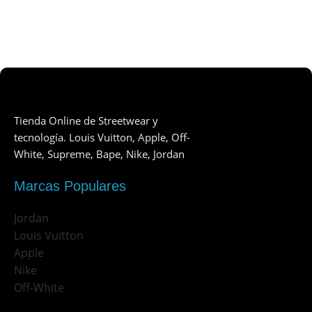
Tienda Online de Streetwear y
tecnología. Louis Vuitton, Apple, Off-
White, Supreme, Bape, Nike, Jordan
Marcas Populares
Jordan
Louis Vuitton
Apple
Nike
Off-White