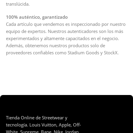
translúcida.
100% auténtico, garantizado
Cada artículo que vendemos es inspeccionado por nuestro
equipo de expertos. Nuestros autenticadores son los más
experimentados y altamente capacitados en el negocio.
Además, obtenemos nuestros productos solo de
proveedores confiables como Stadium Goods y StockX.
Tienda Online de Streetwear y
tecnología. Louis Vuitton, Apple, Off-
White, Supreme, Bape, Nike, Jordan