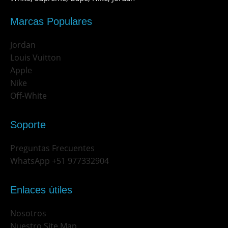
Marcas Populares
Jordan
Louis Vuitton
Apple
Nike
Off-White
Soporte
Preguntas Frecuentes
WhatsApp +51 977332904
Enlaces útiles
Nosotros
Nuestro Site Map