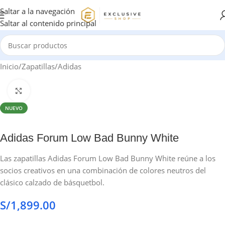
Saltar a la navegación
Saltar al contenido principal
Inicio
/
Zapatillas
/
Adidas
Haga clic para ampliar
NUEVO
Adidas Forum Low Bad Bunny White
Las zapatillas Adidas Forum Low Bad Bunny White reúne a los
socios creativos en una combinación de colores neutros del
clásico calzado de básquetbol.
S/
1,899.00