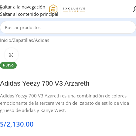
Saltar a la navegación
Saltar al contenido principal
Inicio
/
Zapatillas
/
Adidas
Haga clic para ampliar
NUEVO
Adidas Yeezy 700 V3 Arzareth
Adidas Yeezy 700 V3 Azareth es una combinación de colores
emocionante de la tercera versión del zapato de estilo de vida
grueso de adidas y Kanye West.
S/
2,130.00