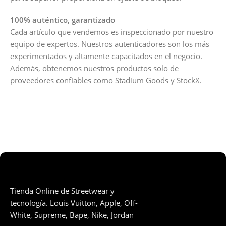
100% auténtico, garantizado
Cada artículo que vendemos es inspeccionado por nuestro
equipo de expertos. Nuestros autenticadores son los más
experimentados y altamente capacitados en el negocio.
Además, obtenemos nuestros productos solo de
proveedores confiables como Stadium Goods y StockX.
Tienda Online de Streetwear y
tecnología. Louis Vuitton, Apple, Off-
White, Supreme, Bape, Nike, Jordan