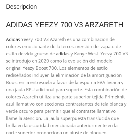
Descripcion
ADIDAS YEEZY 700 V3 ARZARETH
Adidas
Yeezy 700 V3 Azareth es una combinación de
colores emocionante de la tercera versión del zapato de
estilo de vida grueso de
adidas
y Kanye West. Yeezy 700 V3
se introdujo en 2020 como la evolución del modelo
original Yeezy Boost 700. Los elementos de estilo
rediseñados incluyen la eliminación de la amortiguación
Boost en la entresuela a favor de la espuma EVA liviana y
una jaula RPU adicional para soporte. Esta combinación de
colores Azareth utiliza una parte superior tejida Primeknit
azul llamativo con secciones contrastantes de tela blanca y
verde oscuro para permitir que el contraste llamativo
llame la atención. La jaula superpuesta translúcida que
brilla en la oscuridad mencionada anteriormente en la
parte superior proporciona un ajuste de bloqueo.