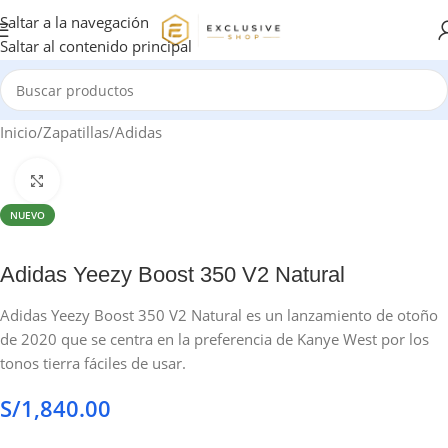
Saltar a la navegación
Saltar al contenido principal
Inicio
/
Zapatillas
/
Adidas
Haga clic para ampliar
NUEVO
Adidas Yeezy Boost 350 V2 Natural
Adidas Yeezy Boost 350 V2 Natural es un lanzamiento de otoño
de 2020 que se centra en la preferencia de Kanye West por los
tonos tierra fáciles de usar.
S/
1,840.00