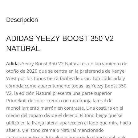
Descripcion
ADIDAS YEEZY BOOST 350 V2
NATURAL
Adidas
Yeezy Boost 350 V2 Natural es un lanzamiento de
otoño de 2020 que se centra en la preferencia de Kanye
West por los tonos tierra fáciles de usar. Tan codiciada y
cómoda como aparentemente todas las Yeezy Boost 350
V2, la edición Natural presenta una parte superior
Primeknit de color crema con una franja lateral de
monofilamento marrón en contraste. Una costura en el
medio del zapato divide el diseño. El tono beige que se
utilizó en la franja lateral aparece en el lado que mira hacia
afuera, y el tono crema o Natural mencionado
anteriormente de Primeknit comprende el resto del look.