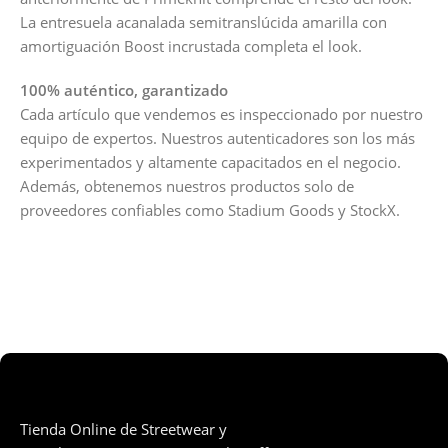
La entresuela acanalada semitranslúcida amarilla con
amortiguación Boost incrustada completa el look.
100% auténtico, garantizado
Cada artículo que vendemos es inspeccionado por nuestro
equipo de expertos. Nuestros autenticadores son los más
experimentados y altamente capacitados en el negocio.
Además, obtenemos nuestros productos solo de
proveedores confiables como Stadium Goods y StockX.
Tienda Online de Streetwear y