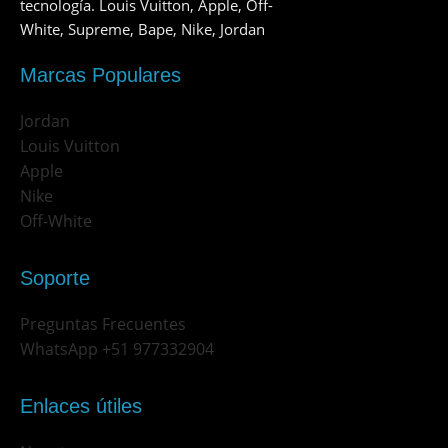
tecnología. Louis Vuitton, Apple, Off-
White, Supreme, Bape, Nike, Jordan
Marcas Populares
Jordan
Louis Vuitton
Apple
Nike
Off-White
Soporte
Preguntas Frecuentes
WhatsApp +51 977332904
Enlaces útiles