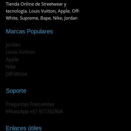
Tienda Online de Streetwear y
tecnología. Louis Vuitton, Apple, Off-
White, Supreme, Bape, Nike, Jordan
Marcas Populares
Jordan
Louis Vuitton
Apple
Nike
Off-White
Soporte
Preguntas Frecuentes
WhatsApp +51 977332904
Enlaces útiles