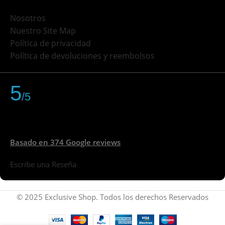
Nosotros
Nuestro Site Map
Política de privacidad
Política de devoluciones y reembolsos
5
/5
Basado en 374 Google reviews
Escribe una Reseña
© 2025 Exclusive Shop. Todos los derechos Reservados