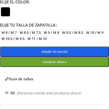
ELIJE EL COLOR
ELIJE TU TALLA DE ZAPATILLA
W 8 / M 7
W 8.5 / M 7.5
W 9 / M 8
W 9.5 / M 8.5
W 10 / M 9
W 10.5 / M 9.5
W 11 / M 10
Añadir Al Carrito
Comprar Ahora
Guía de tallas
90
¡Personas viendo este producto ahora!