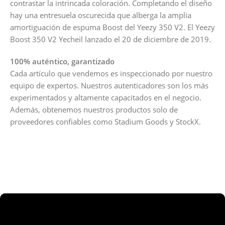
contrastar la intrincada coloración. Completando el diseño
hay una entresuela oscurecida que alberga la amplia
amortiguación de espuma Boost del Yeezy 350 V2. El Yeezy
Boost 350 V2 Yecheil lanzado el 20 de diciembre de 2019.
100% auténtico, garantizado
Cada artículo que vendemos es inspeccionado por nuestro
equipo de expertos. Nuestros autenticadores son los más
experimentados y altamente capacitados en el negocio.
Además, obtenemos nuestros productos solo de
proveedores confiables como Stadium Goods y StockX.