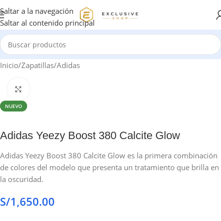
Saltar a la navegación
Saltar al contenido principal
Inicio
/
Zapatillas
/
Adidas
Haga clic para ampliar
NUEVO
Adidas Yeezy Boost 380 Calcite Glow
Adidas Yeezy Boost 380 Calcite Glow es la primera combinación
de colores del modelo que presenta un tratamiento que brilla en
la oscuridad.
S/
1,650.00