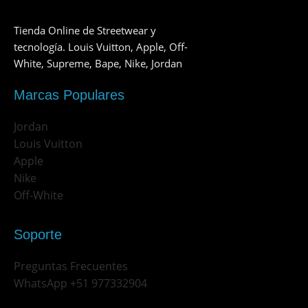
Tienda Online de Streetwear y
tecnología. Louis Vuitton, Apple, Off-
White, Supreme, Bape, Nike, Jordan
Marcas Populares
Jordan
Louis Vuitton
Apple
Nike
Off-White
Soporte
Preguntas Frecuentes
WhatsApp +51 977332904