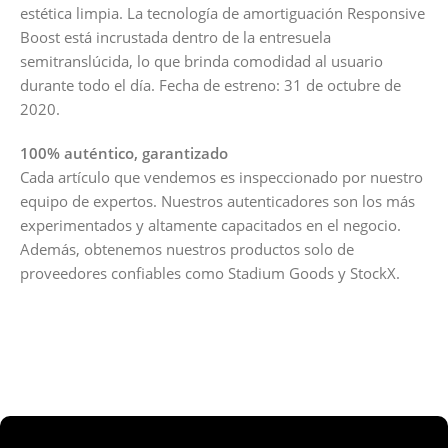
estética limpia. La tecnología de amortiguación Responsive
Boost está incrustada dentro de la entresuela
semitranslúcida, lo que brinda comodidad al usuario
durante todo el día. Fecha de estreno: 31 de octubre de
2020.
100% auténtico, garantizado
Cada artículo que vendemos es inspeccionado por nuestro
equipo de expertos. Nuestros autenticadores son los más
experimentados y altamente capacitados en el negocio.
Además, obtenemos nuestros productos solo de
proveedores confiables como Stadium Goods y StockX.