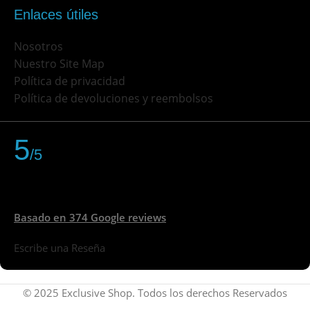
Enlaces útiles
Nosotros
Nuestro Site Map
Política de privacidad
Política de devoluciones y reembolsos
5
/5
Basado en 374 Google reviews
Escribe una Reseña
© 2025 Exclusive Shop. Todos los derechos Reservados