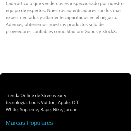
Cada artículo que vendemos es inspeccionado por nuestro
equipo de expertos. Nuestros autenticadores son los más
experimentados y altamente capacitados en el negocio.
Además, obtenemos nuestros productos solo de
proveedores confiables como Stadium Goods y StockX.
Tienda Online de Streetwear y
tecnología. Louis Vuitton, Apple, Off-
White, Supreme, Bape, Nike, Jordan
Marcas Populares