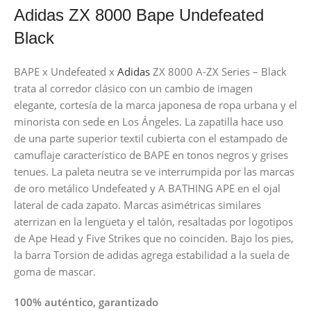
Adidas ZX 8000 Bape Undefeated
Black
BAPE x Undefeated x
Adidas
ZX 8000 A-ZX Series – Black
trata al corredor clásico con un cambio de imagen
elegante, cortesía de la marca japonesa de ropa urbana y el
minorista con sede en Los Ángeles. La zapatilla hace uso
de una parte superior textil cubierta con el estampado de
camuflaje característico de BAPE en tonos negros y grises
tenues. La paleta neutra se ve interrumpida por las marcas
de oro metálico Undefeated y A BATHING APE en el ojal
lateral de cada zapato. Marcas asimétricas similares
aterrizan en la lengüeta y el talón, resaltadas por logotipos
de Ape Head y Five Strikes que no coinciden. Bajo los pies,
la barra Torsion de adidas agrega estabilidad a la suela de
goma de mascar.
100% auténtico, garantizado