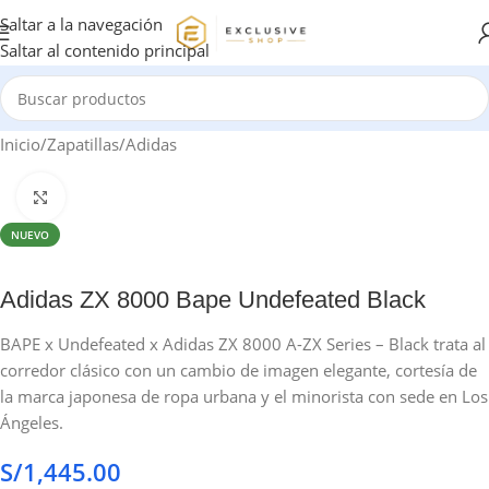
Saltar a la navegación
Saltar al contenido principal
Inicio
/
Zapatillas
/
Adidas
Haga clic para ampliar
NUEVO
Adidas ZX 8000 Bape Undefeated Black
BAPE x Undefeated x Adidas ZX 8000 A-ZX Series – Black trata al
corredor clásico con un cambio de imagen elegante, cortesía de
la marca japonesa de ropa urbana y el minorista con sede en Los
Ángeles.
S/
1,445.00