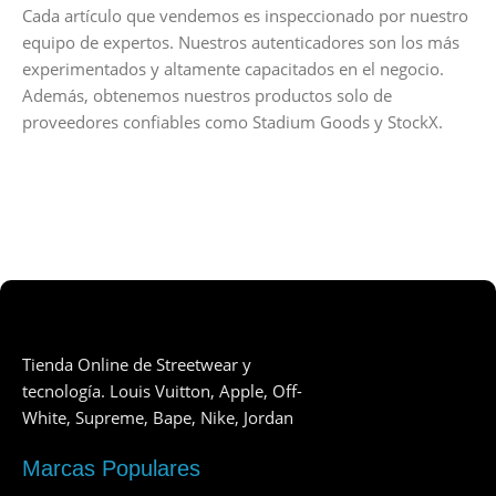
Cada artículo que vendemos es inspeccionado por nuestro
equipo de expertos. Nuestros autenticadores son los más
experimentados y altamente capacitados en el negocio.
Además, obtenemos nuestros productos solo de
proveedores confiables como Stadium Goods y StockX.
Tienda Online de Streetwear y
tecnología. Louis Vuitton, Apple, Off-
White, Supreme, Bape, Nike, Jordan
Marcas Populares