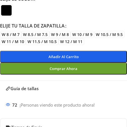
ELIJE TU TALLA DE ZAPATILLA
W 8 / M 7
W 8.5 / M 7.5
W 9 / M 8
W 10 / M 9
W 10.5 / M 9.5
W 11 / M 10
W 11.5 / M 10.5
W 12 / M 11
Añadir Al Carrito
Comprar Ahora
Guía de tallas
72
¡Personas viendo este producto ahora!