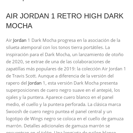
AIR JORDAN 1 RETRO HIGH DARK
MOCHA
Air
Jordan
1 Dark Mocha progresa en la asociación de la
silueta atemporal con los tonos tierra portátiles. La
inspiración para el Dark Mocha, un lanzamiento de otoño
de 2020, se extrae de una de las colaboraciones de
zapatillas más populares de 2019: la colección Air Jordan 1
de Travis Scott. Aunque a diferencia de la versión del
rapero del
Jordan
1, esta versión Dark Mocha presenta
superposiciones de cuero negro suave en el antepié, los
ojales y la puntera. Aparece cuero blanco en el panel
medio, el cuello y la puntera perforada. La clásica marca
Swoosh de cuero negro puntea el panel central y un
logotipo de Wings negro se coloca en el cuello de gamuza
marrón. Detalles adicionales de gamuza marrón se
encuentran en el talón. Una lengüeta de nailon blanco,