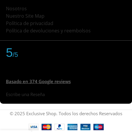
Nosotros
Nuestro Site Map
Política de privacidad
Política de devoluciones y reembolsos
5
/5
Basado en 374 Google reviews
Escribe una Reseña
© 2025 Exclusive Shop. Todos los derechos Reservados