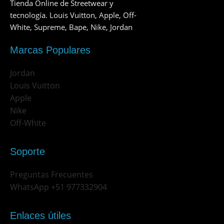
Tienda Online de Streetwear y
tecnología. Louis Vuitton, Apple, Off-
White, Supreme, Bape, Nike, Jordan
Marcas Populares
Jordan
Louis Vuitton
Apple
Nike
Off-White
Soporte
Preguntas Frecuentes
WhatsApp +51 977332904
Enlaces útiles