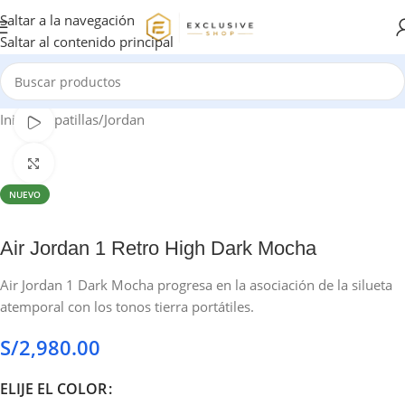
Saltar a la navegación
Saltar al contenido principal
Inicio
/
Zapatillas
/
Jordan
Ver vídeo
Haga clic para ampliar
NUEVO
Air Jordan 1 Retro High Dark Mocha
Air Jordan 1 Dark Mocha progresa en la asociación de la silueta
atemporal con los tonos tierra portátiles.
S/
2,980.00
ELIJE EL COLOR