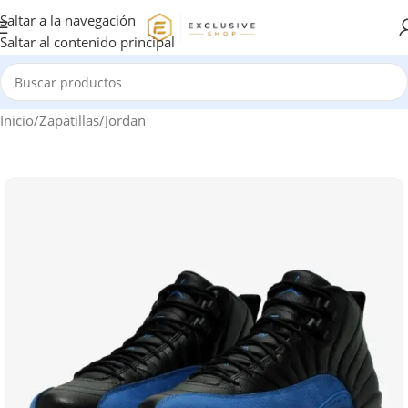
Saltar a la navegación
Saltar al contenido principal
Inicio
/
Zapatillas
/
Jordan