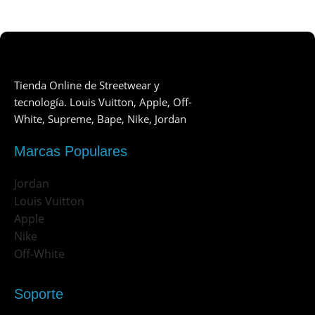
Tienda Online de Streetwear y
tecnología. Louis Vuitton, Apple, Off-
White, Supreme, Bape, Nike, Jordan
Marcas Populares
Jordan
Louis Vuitton
Apple
Nike
Off-White
Soporte