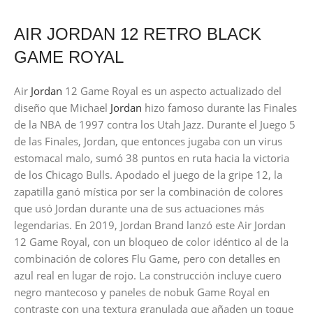
AIR JORDAN 12 RETRO BLACK
GAME ROYAL
Air
Jordan
12 Game Royal es un aspecto actualizado del
diseño que Michael
Jordan
hizo famoso durante las Finales
de la NBA de 1997 contra los Utah Jazz. Durante el Juego 5
de las Finales, Jordan, que entonces jugaba con un virus
estomacal malo, sumó 38 puntos en ruta hacia la victoria
de los Chicago Bulls. Apodado el juego de la gripe 12, la
zapatilla ganó mística por ser la combinación de colores
que usó Jordan durante una de sus actuaciones más
legendarias. En 2019, Jordan Brand lanzó este Air Jordan
12 Game Royal, con un bloqueo de color idéntico al de la
combinación de colores Flu Game, pero con detalles en
azul real en lugar de rojo. La construcción incluye cuero
negro mantecoso y paneles de nobuk Game Royal en
contraste con una textura granulada que añaden un toque