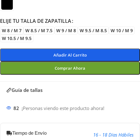
ELIJE TU TALLA DE ZAPATILLA
W 8 / M 7
W 8.5 / M 7.5
W 9 / M 8
W 9.5 / M 8.5
W 10 / M 9
W 10.5 / M 9.5
Añadir Al Carrito
Comprar Ahora
Guía de tallas
82
¡Personas viendo este producto ahora!
Tiempo de Envío
16 - 18 Días Hábiles