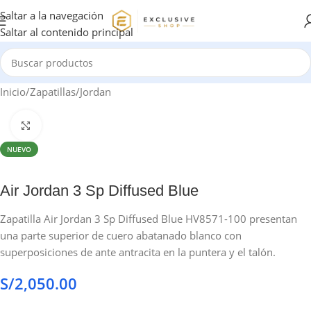
Saltar a la navegación
Saltar al contenido principal
Inicio
/
Zapatillas
/
Jordan
Haga clic para ampliar
NUEVO
Air Jordan 3 Sp Diffused Blue
Zapatilla Air Jordan 3 Sp Diffused Blue HV8571-100 presentan
una parte superior de cuero abatanado blanco con
superposiciones de ante antracita en la puntera y el talón.
S/
2,050.00