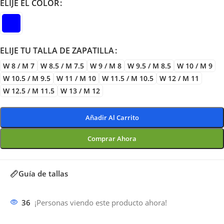
ELIJE EL COLOR
ELIJE TU TALLA DE ZAPATILLA
W 8 / M 7
W 8.5 / M 7.5
W 9 / M 8
W 9.5 / M 8.5
W 10 / M 9
W 10.5 / M 9.5
W 11 / M 10
W 11.5 / M 10.5
W 12 / M 11
W 12.5 / M 11.5
W 13 / M 12
Añadir Al Carrito
Comprar Ahora
Guía de tallas
36
¡Personas viendo este producto ahora!