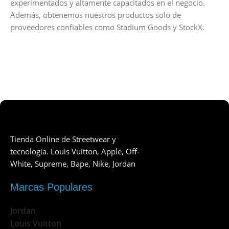
experimentados y altamente capacitados en el negocio.
Además, obtenemos nuestros productos solo de
proveedores confiables como Stadium Goods y StockX.
Tienda Online de Streetwear y
tecnología. Louis Vuitton, Apple, Off-
White, Supreme, Bape, Nike, Jordan
Marcas Populares
Jordan
Louis Vuitton