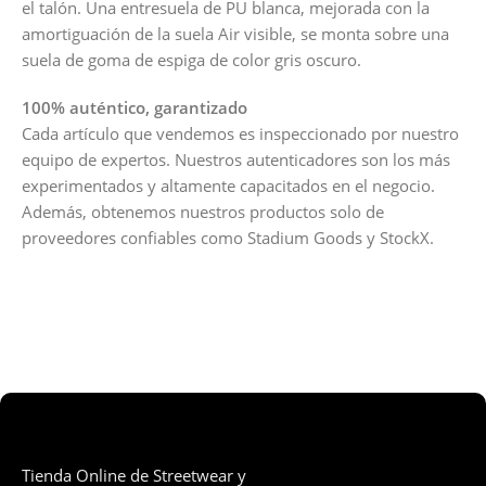
el talón. Una entresuela de PU blanca, mejorada con la
amortiguación de la suela Air visible, se monta sobre una
suela de goma de espiga de color gris oscuro.
100% auténtico, garantizado
Cada artículo que vendemos es inspeccionado por nuestro
equipo de expertos. Nuestros autenticadores son los más
experimentados y altamente capacitados en el negocio.
Además, obtenemos nuestros productos solo de
proveedores confiables como Stadium Goods y StockX.
Tienda Online de Streetwear y