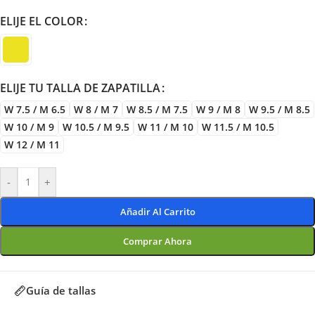
ELIJE EL COLOR
ELIJE TU TALLA DE ZAPATILLA
W 7.5 / M 6.5
W 8 / M 7
W 8.5 / M 7.5
W 9 / M 8
W 9.5 / M 8.5
W 10 / M 9
W 10.5 / M 9.5
W 11 / M 10
W 11.5 / M 10.5
W 12 / M 11
-
+
Añadir Al Carrito
Comprar Ahora
Guía de tallas