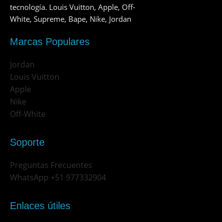
tecnología. Louis Vuitton, Apple, Off-
White, Supreme, Bape, Nike, Jordan
Marcas Populares
Jordan
Louis Vuitton
Apple
Nike
Off-White
Soporte
Preguntas Frecuentes
WhatsApp +51 977332904
Enlaces útiles