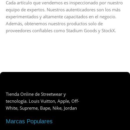
Cada artículo que vendemos es inspeccionado por nuestro
equipo de expertos. Nuestros autenticadores son los más
experimentados y altamente capacitados en el negocio.
Además, obtenemos nuestros productos solo de
proveedores confiables como Stadium Goods y StockX.
Tienda Online de Streetwear y
tecnología. Louis Vuitton, Apple, Off-
White, Supreme, Bape, Nike, Jordan
Marcas Populares