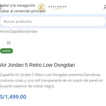
Saltar a la navegación
Saltar al contenido principal
Inicio
/
Zapatillas
/
Jordan
Haga clic para ampliar
NUEVO
Air Jordan 5 Retro Low Dongdan
Zapatilla Air Jordan 5 Retro Low Dongdan presenta llamativas
costuras rosas y una red transparente de un cuarto de panel en
la parte superior de nobuk negro.
S/
1,499.00