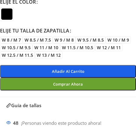
ELIJE EL COLOR
ELIJE TU TALLA DE ZAPATILLA
W 8 / M 7
W 8.5 / M 7.5
W 9 / M 8
W 9.5 / M 8.5
W 10 / M 9
W 10.5 / M 9.5
W 11 / M 10
W 11.5 / M 10.5
W 12 / M 11
W 12.5 / M 11.5
W 13 / M 12
Añadir Al Carrito
Comprar Ahora
Guía de tallas
48
¡Personas viendo este producto ahora!