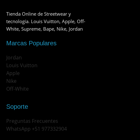
Tienda Online de Streetwear y
tecnología. Louis Vuitton, Apple, Off-
White, Supreme, Bape, Nike, Jordan
Marcas Populares
Jordan
Louis Vuitton
Apple
Nike
Off-White
Soporte
Preguntas Frecuentes
WhatsApp +51 977332904