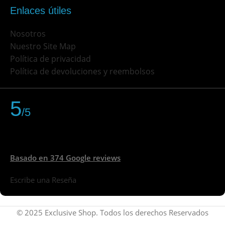
Enlaces útiles
Nosotros
Nuestro Site Map
Política de privacidad
Política de devoluciones y reembolsos
5
/5
Basado en 374 Google reviews
Escribe una Reseña
© 2025 Exclusive Shop. Todos los derechos Reservados