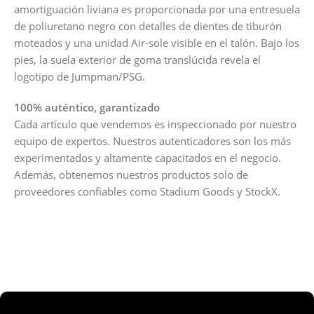
amortiguación liviana es proporcionada por una entresuela
de poliuretano negro con detalles de dientes de tiburón
moteados y una unidad Air-sole visible en el talón. Bajo los
pies, la suela exterior de goma translúcida revela el
logotipo de Jumpman/PSG.
100% auténtico, garantizado
Cada artículo que vendemos es inspeccionado por nuestro
equipo de expertos. Nuestros autenticadores son los más
experimentados y altamente capacitados en el negocio.
Además, obtenemos nuestros productos solo de
proveedores confiables como Stadium Goods y StockX.