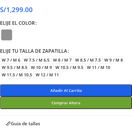
S/
1,299.00
ELIJE EL COLOR
ELIJE TU TALLA DE ZAPATILLA
W 7 / M 6
W 7.5 / M 6.5
W 8 / M 7
W 8.5 / M 7.5
W 9 / M 8
W 9.5 / M 8.5
W 10 / M 9
W 10.5 / M 9.5
W 11 / M 10
W 11.5 / M 10.5
W 12 / M 11
Añadir Al Carrito
Comprar Ahora
Guía de tallas