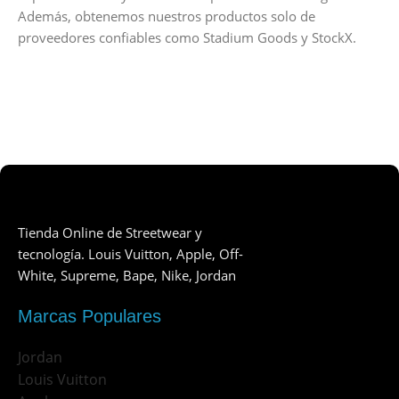
Además, obtenemos nuestros productos solo de
proveedores confiables como Stadium Goods y StockX.
Tienda Online de Streetwear y
tecnología. Louis Vuitton, Apple, Off-
White, Supreme, Bape, Nike, Jordan
Marcas Populares
Jordan
Louis Vuitton