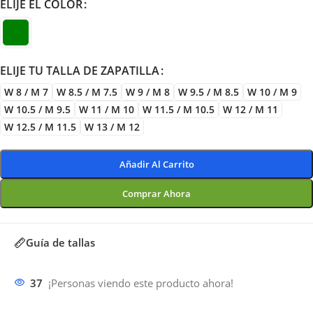
ELIJE EL COLOR
ELIJE TU TALLA DE ZAPATILLA
W 8 / M 7
W 8.5 / M 7.5
W 9 / M 8
W 9.5 / M 8.5
W 10 / M 9
W 10.5 / M 9.5
W 11 / M 10
W 11.5 / M 10.5
W 12 / M 11
W 12.5 / M 11.5
W 13 / M 12
Añadir Al Carrito
Comprar Ahora
Guía de tallas
37
¡Personas viendo este producto ahora!