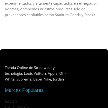
experimentados y altamente capacitados en el negocio.
Además, obtenemos nuestros productos solo de
proveedores confiables como Stadium Goods y StockX.
Tienda Online de Streetwear y
tecnología. Louis Vuitton, Apple, Off-
White, Supreme, Bape, Nike, Jordan
Marcas Populares
Jordan
Louis Vuitton