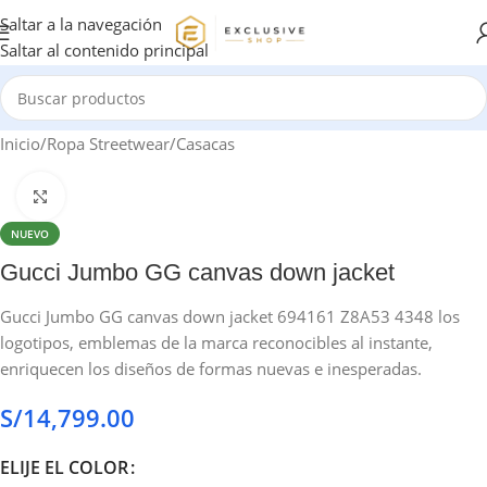
Saltar a la navegación
Saltar al contenido principal
Inicio
/
Ropa Streetwear
/
Casacas
Haga clic para ampliar
NUEVO
Gucci Jumbo GG canvas down jacket
Gucci Jumbo GG canvas down jacket 694161 Z8A53 4348 los
logotipos, emblemas de la marca reconocibles al instante,
enriquecen los diseños de formas nuevas e inesperadas.
S/
14,799.00
ELIJE EL COLOR