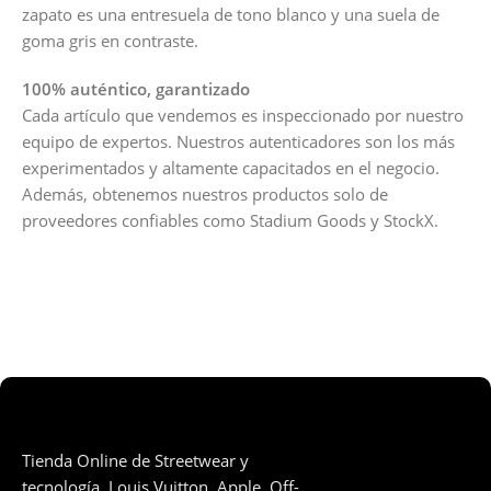
zapato es una entresuela de tono blanco y una suela de
goma gris en contraste.
100% auténtico, garantizado
Cada artículo que vendemos es inspeccionado por nuestro
equipo de expertos. Nuestros autenticadores son los más
experimentados y altamente capacitados en el negocio.
Además, obtenemos nuestros productos solo de
proveedores confiables como Stadium Goods y StockX.
Tienda Online de Streetwear y
tecnología. Louis Vuitton, Apple, Off-