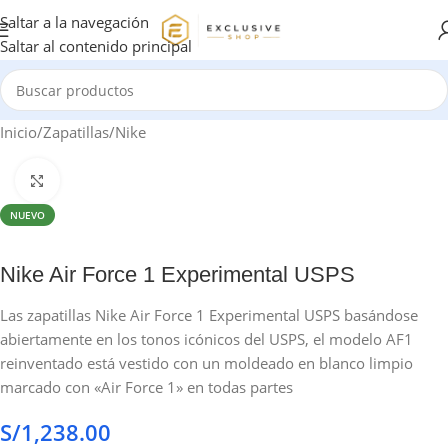
Saltar a la navegación
Saltar al contenido principal
Inicio
/
Zapatillas
/
Nike
Haga clic para ampliar
NUEVO
Nike Air Force 1 Experimental USPS
Las zapatillas Nike Air Force 1 Experimental USPS basándose
abiertamente en los tonos icónicos del USPS, el modelo AF1
reinventado está vestido con un moldeado en blanco limpio
marcado con «Air Force 1» en todas partes
S/
1,238.00