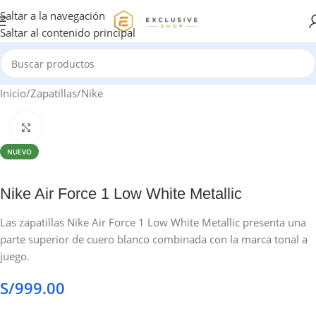
Saltar a la navegación
Saltar al contenido principal
Inicio
/
Zapatillas
/
Nike
Haga clic para ampliar
NUEVO
Nike Air Force 1 Low White Metallic
Las zapatillas Nike Air Force 1 Low White Metallic presenta una
parte superior de cuero blanco combinada con la marca tonal a
juego.
S/
999.00