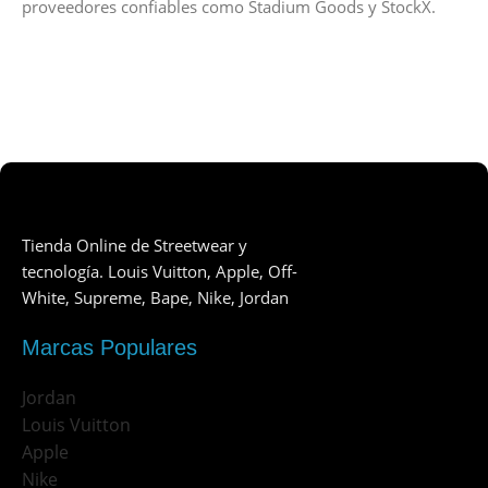
proveedores confiables como Stadium Goods y StockX.
Tienda Online de Streetwear y
tecnología. Louis Vuitton, Apple, Off-
White, Supreme, Bape, Nike, Jordan
Marcas Populares
Jordan
Louis Vuitton
Apple
Nike