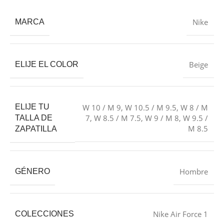
Nike
MARCA
Beige
ELIJE EL COLOR
ELIJE TU
W 10 / M 9
,
W 10.5 / M 9.5
,
W 8 / M
7
,
W 8.5 / M 7.5
,
W 9 / M 8
,
W 9.5 /
TALLA DE
M 8.5
ZAPATILLA
Hombre
GÉNERO
Nike Air Force 1
COLECCIONES