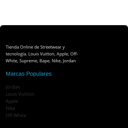
Tienda Online de Streetwear y
tecnología. Louis Vuitton, Apple, Off-
White, Supreme, Bape, Nike, Jordan
Marcas Populares
Jordan
Louis Vuitton
Apple
Nike
Off-White