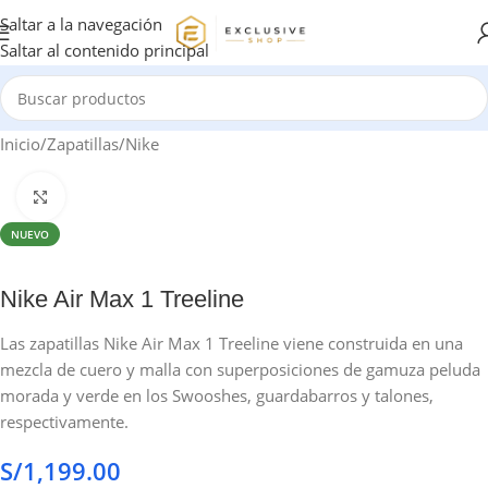
Saltar a la navegación
Saltar al contenido principal
Inicio
/
Zapatillas
/
Nike
Haga clic para ampliar
NUEVO
Nike Air Max 1 Treeline
Las zapatillas Nike Air Max 1 Treeline viene construida en una
mezcla de cuero y malla con superposiciones de gamuza peluda
morada y verde en los Swooshes, guardabarros y talones,
respectivamente.
S/
1,199.00