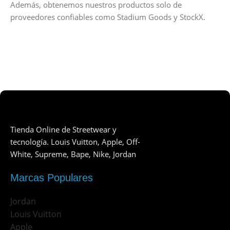
Además, obtenemos nuestros productos solo de
proveedores confiables como Stadium Goods y StockX.
Tienda Online de Streetwear y
tecnología. Louis Vuitton, Apple, Off-
White, Supreme, Bape, Nike, Jordan
Marcas Populares
Jordan
Louis Vuitton
Apple