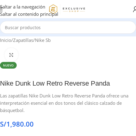
Saltar a la navegación
Saltar al contenido principal
Inicio
/
Zapatillas
/
Nike Sb
Haga clic para ampliar
NUEVO
Nike Dunk Low Retro Reverse Panda
Las zapatillas Nike Dunk Low Retro Reverse Panda ofrece una
interpretación esencial en dos tonos del clásico calzado de
básquetbol.
S/
1,980.00