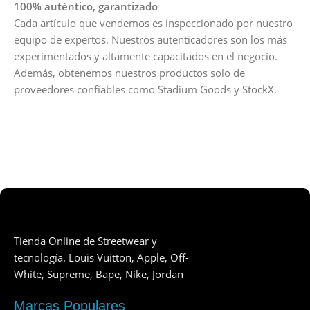
100% auténtico, garantizado
Cada artículo que vendemos es inspeccionado por nuestro
equipo de expertos. Nuestros autenticadores son los más
experimentados y altamente capacitados en el negocio.
Además, obtenemos nuestros productos solo de
proveedores confiables como Stadium Goods y StockX.
Tienda Online de Streetwear y
tecnología. Louis Vuitton, Apple, Off-
White, Supreme, Bape, Nike, Jordan
Marcas Populares