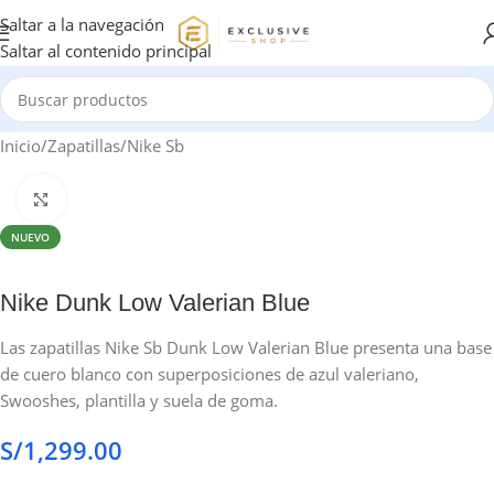
Saltar a la navegación
Saltar al contenido principal
Inicio
/
Zapatillas
/
Nike Sb
Haga clic para ampliar
NUEVO
Nike Dunk Low Valerian Blue
Las zapatillas Nike Sb Dunk Low Valerian Blue presenta una base
de cuero blanco con superposiciones de azul valeriano,
Swooshes, plantilla y suela de goma.
S/
1,299.00