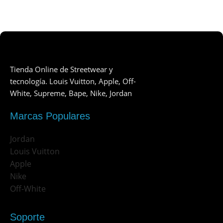
Tienda Online de Streetwear y
tecnología. Louis Vuitton, Apple, Off-
White, Supreme, Bape, Nike, Jordan
Marcas Populares
Jordan
Louis Vuitton
Apple
Nike
Off-White
Soporte