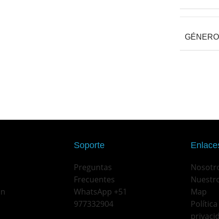
GÉNERO
Soporte
Enlaces
Preguntas
Nosotr
Frecuentes
Nuestro
on
WhatsApp +51
Map
977332904
Política
privaci