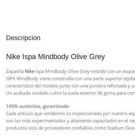
Descripcion
Nike Ispa Mindbody Olive Grey
Zapatilla
Nike
Ispa Mindbody Olive Grey vestido con un esquema
ISPA MindBody viene construida con una parte superior tejida
característico del modelo junto con una puntera reforzada y 
Un acabado oxidado cubre la suela exterior de goma para comp
100% auténtico, garantizado
Cada artículo que vendemos es inspeccionado por nuestro equ
son los más experimentados y altamente capacitados en el n
productos solo de proveedores confiables como Stadium Good