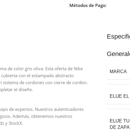
Métodos de Pago:
Especif
General
 de color gris oliva. Esta oferta de Nike
MARCA
 cubierta con el estampado abstracto
un sistema de cordones con cierre de cordón.
letar el diseño.
ELIJE E
ipo de expertos. Nuestros autenticadores
egocio. Además, obtenemos nuestros
ELIJE TU
s y StockX.
DE ZAPA