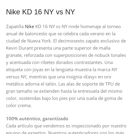
Nike KD 16 NY vs NY
Zapatilla
Nike
KD 16 NY vs NY rinde homenaje al torneo
anual de baloncesto que se celebra cada verano en la
ciudad de Nueva York. El decimosexto zapato exclusivo de
Kevin Durant presenta una parte superior de malla
granate, reforzada con superposiciones de nobuck tonales
y acentuada con ribetes dorados contrastantes. Una
etiqueta con joyas en la lengüeta muestra la marca NY
versus NY, mientras que una insignia «Easy» en oro
metálico adorna el talón. Las alas de soporte de TPU de
gran tamaño se extienden hasta la entresuela del mismo
color, sostenidas bajo los pies por una suela de goma de
color crema.
100% auténtico, garantizado
Cada artículo que vendemos es inspeccionado por nuestro
equipo de expertos. Nuestros autenticadores son los más