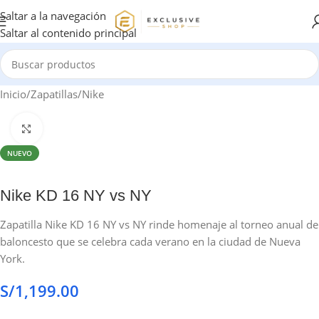
Saltar a la navegación
Saltar al contenido principal
Inicio
/
Zapatillas
/
Nike
Haga clic para ampliar
NUEVO
Nike KD 16 NY vs NY
Zapatilla Nike KD 16 NY vs NY rinde homenaje al torneo anual de
baloncesto que se celebra cada verano en la ciudad de Nueva
York.
S/
1,199.00