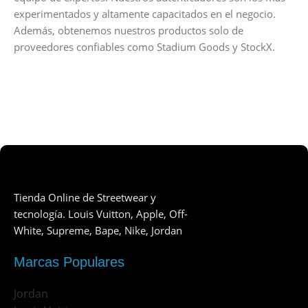
experimentados y altamente capacitados en el negocio.
Además, obtenemos nuestros productos solo de
proveedores confiables como Stadium Goods y StockX.
Tienda Online de Streetwear y
tecnología. Louis Vuitton, Apple, Off-
White, Supreme, Bape, Nike, Jordan
Marcas Populares
Jordan