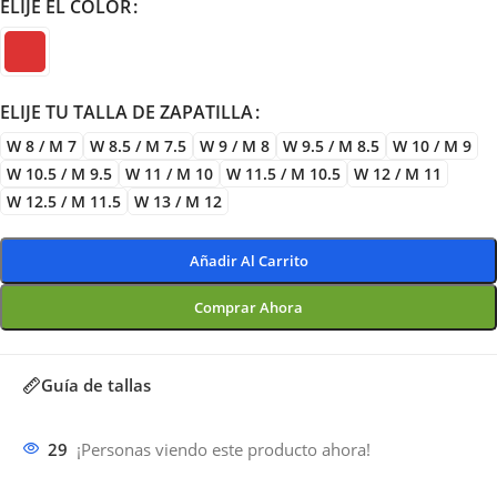
ELIJE EL COLOR
ELIJE TU TALLA DE ZAPATILLA
W 8 / M 7
W 8.5 / M 7.5
W 9 / M 8
W 9.5 / M 8.5
W 10 / M 9
W 10.5 / M 9.5
W 11 / M 10
W 11.5 / M 10.5
W 12 / M 11
W 12.5 / M 11.5
W 13 / M 12
Añadir Al Carrito
Comprar Ahora
Guía de tallas
29
¡Personas viendo este producto ahora!