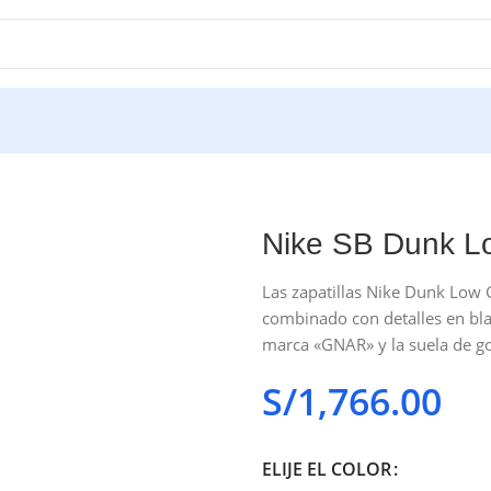
Nike SB Dunk L
Las zapatillas Nike Dunk Low
combinado con detalles en bla
marca «GNAR» y la suela de g
S/
1,766.00
ELIJE EL COLOR