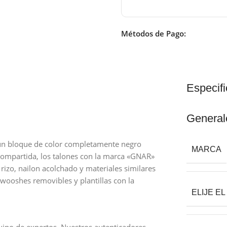
Métodos de Pago:
Especif
General
n bloque de color completamente negro
MARCA
compartida, los talones con la marca «GNAR»
rizo, nailon acolchado y materiales similares
Swooshes removibles y plantillas con la
ELIJE E