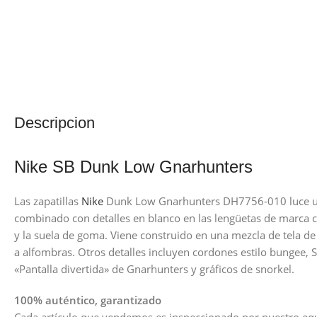
Descripcion
Nike SB Dunk Low Gnarhunters
Las zapatillas
Nike
Dunk Low Gnarhunters DH7756-010 luce u
combinado con detalles en blanco en las lengüetas de marca 
y la suela de goma. Viene construido en una mezcla de tela de 
a alfombras. Otros detalles incluyen cordones estilo bungee, 
«Pantalla divertida» de Gnarhunters y gráficos de snorkel.
100% auténtico, garantizado