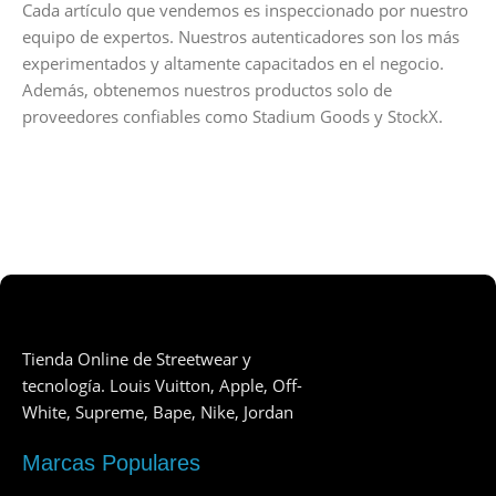
Cada artículo que vendemos es inspeccionado por nuestro
equipo de expertos. Nuestros autenticadores son los más
experimentados y altamente capacitados en el negocio.
Además, obtenemos nuestros productos solo de
proveedores confiables como Stadium Goods y StockX.
Tienda Online de Streetwear y
tecnología. Louis Vuitton, Apple, Off-
White, Supreme, Bape, Nike, Jordan
Marcas Populares