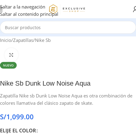
Saltar a la navegación
Saltar al contenido principal
Inicio
/
Zapatillas
/
Nike Sb
Haga clic para ampliar
NUEVO
Nike Sb Dunk Low Noise Aqua
Zapatilla Nike sb Dunk Low Noise Aqua es otra combinación de
colores llamativa del clásico zapato de skate.
S/
1,099.00
ELIJE EL COLOR