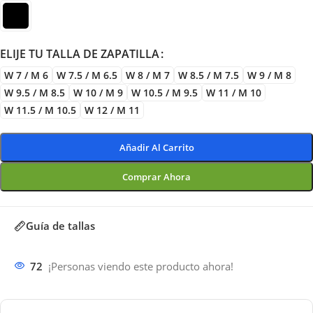
ELIJE TU TALLA DE ZAPATILLA
W 7 / M 6
W 7.5 / M 6.5
W 8 / M 7
W 8.5 / M 7.5
W 9 / M 8
W 9.5 / M 8.5
W 10 / M 9
W 10.5 / M 9.5
W 11 / M 10
W 11.5 / M 10.5
W 12 / M 11
Añadir Al Carrito
Comprar Ahora
Guía de tallas
72
¡Personas viendo este producto ahora!