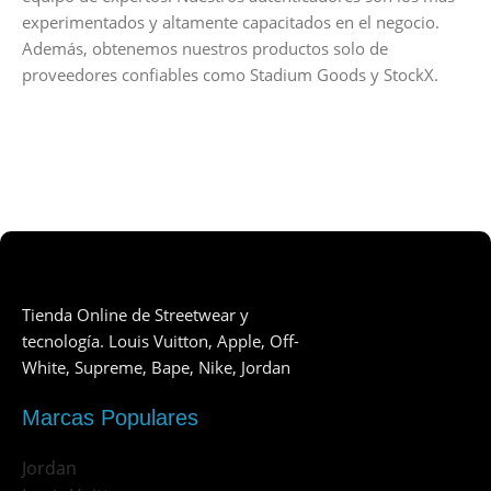
experimentados y altamente capacitados en el negocio.
Además, obtenemos nuestros productos solo de
proveedores confiables como Stadium Goods y StockX.
Tienda Online de Streetwear y
tecnología. Louis Vuitton, Apple, Off-
White, Supreme, Bape, Nike, Jordan
Marcas Populares
Jordan