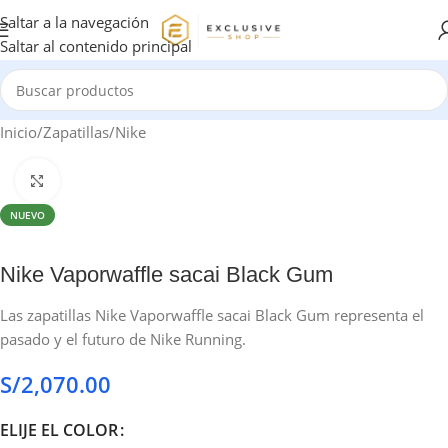
Saltar a la navegación
Saltar al contenido principal
Inicio
/
Zapatillas
/
Nike
Haga clic para ampliar
NUEVO
Nike Vaporwaffle sacai Black Gum
Las zapatillas Nike Vaporwaffle sacai Black Gum representa el
pasado y el futuro de Nike Running.
S/
2,070.00
ELIJE EL COLOR