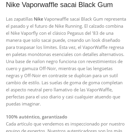
Nike Vaporwaffle sacai Black Gum
Las zapatillas
Nike
Vaporwaffle sacai Black Gum representa
el pasado y el futuro de Nike Running. El calzado combina
el Nike Vaporfly con el clásico Pegasus del ’83 de una
manera que solo sacai puede, creando un look diseñado
para traspasar los límites. Esta vez, el VaporWaffle regresa
en paletas monótonas esenciales con detalles alternativos.
Una base de nailon negro funciona con revestimientos de
cuero y gamuza Off-Noir, mientras que las lengüetas
negras y Off-Noir en contraste se duplican para un sutil
cambio de estilo. Las suelas de goma de goma completan
el aspecto neutral pero llamativo de las VaporWaffle,
perfectas para el uso diario y casi cualquier atuendo que
puedas imaginar.
100% auténtico, garantizado
Cada artículo que vendemos es inspeccionado por nuestro
equipo de expertos. Nuestros autenticadores son los más