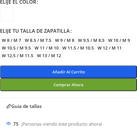
ELIJE EL COLOR
ELIJE TU TALLA DE ZAPATILLA
W 8 / M 7
W 8.5 / M 7.5
W 9 / M 8
W 9.5 / M 8.5
W 10 / M 9
W 10.5 / M 9.5
W 11 / M 10
W 11.5 / M 10.5
W 12 / M 11
W 12.5 / M 11.5
W 13 / M 12
Añadir Al Carrito
Comprar Ahora
Guía de tallas
75
¡Personas viendo este producto ahora!