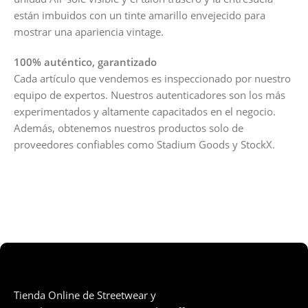
están imbuidos con un tinte amarillo envejecido para
mostrar una apariencia vintage.
100% auténtico, garantizado
Cada artículo que vendemos es inspeccionado por nuestro
equipo de expertos. Nuestros autenticadores son los más
experimentados y altamente capacitados en el negocio.
Además, obtenemos nuestros productos solo de
proveedores confiables como Stadium Goods y StockX.
Tienda Online de Streetwear y