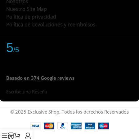
Nosotros
Nuestro Site Map
Política de privacidad
Política de devoluciones y reembolsos
5
/5
Basado en 374 Google reviews
Escribe una Reseña
© 2025 Exclusive Shop. Todos los derechos Reservados