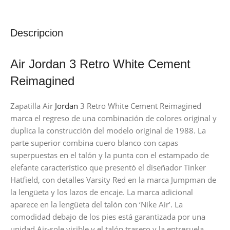
Descripcion
Air Jordan 3 Retro White Cement
Reimagined
Zapatilla Air
Jordan
3 Retro White Cement Reimagined
marca el regreso de una combinación de colores original y
duplica la construcción del modelo original de 1988. La
parte superior combina cuero blanco con capas
superpuestas en el talón y la punta con el estampado de
elefante característico que presentó el diseñador Tinker
Hatfield, con detalles Varsity Red en la marca Jumpman de
la lengüeta y los lazos de encaje. La marca adicional
aparece en la lengüeta del talón con ‘Nike Air’. La
comodidad debajo de los pies está garantizada por una
unidad Air-sole visible y el talón trasero y la entresuela