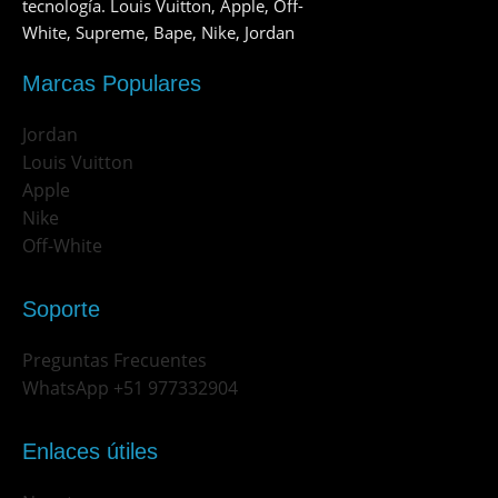
tecnología. Louis Vuitton, Apple, Off-
White, Supreme, Bape, Nike, Jordan
Marcas Populares
Jordan
Louis Vuitton
Apple
Nike
Off-White
Soporte
Preguntas Frecuentes
WhatsApp +51 977332904
Enlaces útiles