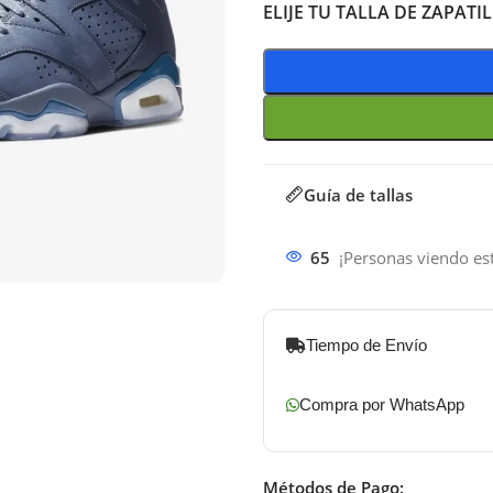
ELIJE TU TALLA DE ZAPATI
Guía de tallas
65
¡Personas viendo es
Tiempo de Envío
Compra por WhatsApp
Métodos de Pago: