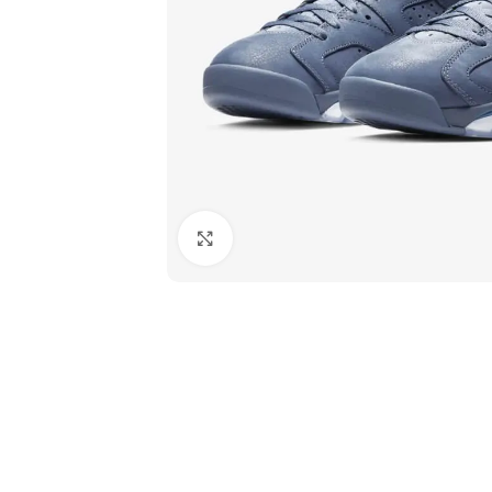
Haga clic para ampliar