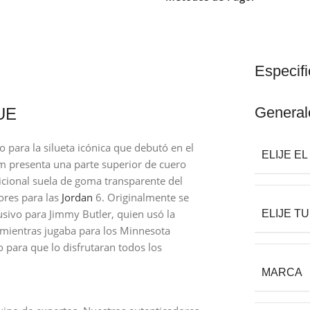
Especif
General
UE
para la silueta icónica que debutó en el
ELIJE E
m presenta una parte superior de cuero
icional suela de goma transparente del
lores para las
Jordan
6. Originalmente se
usivo para Jimmy Butler, quien usó la
ELIJE TU
 mientras jugaba para los Minnesota
 para que lo disfrutaran todos los
MARCA