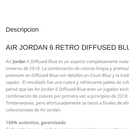
Descripcion
AIR JORDAN 6 RETRO DIFFUSED BL
Air
Jordan
6 Diffused Blue es un aspecto completamente nuevo 
invierno de 2018. La combinación de colores limpia y premiu
premium en Diffused Blue con detalles en Court Blue y la trad
zapato . El resultado fue una nueva y refrescante paleta de co
pensó que las Air Jordan 6 Diffused Blue eran un jugador excl
combinación de colores por primera vez a principios de 2018
Timberwolves, pero afortunadamente se lanzó a finales de año
coleccionistas de Air Jordan.
100% auténtico, garantizado