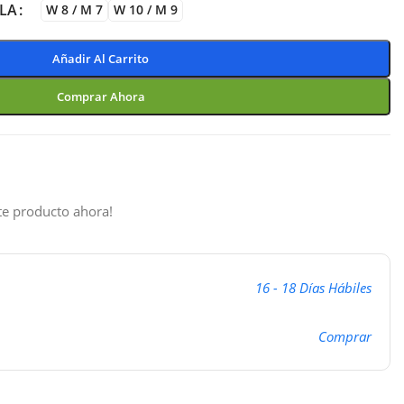
LLA
W 8 / M 7
W 10 / M 9
Añadir Al Carrito
Comprar Ahora
te producto ahora!
16 - 18 Días Hábiles
Comprar